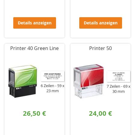
Details anzeigen
Details anzeigen
Printer 40 Green Line
Printer 50
6 Zeilen
59 x
7 Zeilen
69 x
23 mm
30 mm
26,50 €
24,00 €