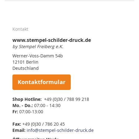
Kontakt
www.stempel-schilder-druck.de
by Stempel Freiberg e.K.
Werner-Voss-Damm 54b
12101 Berlin
Deutschland
Kontaktformular
Shop Hotline:
+49 (0)30 / 788 99 218
Mo. - Do.:
07:00 - 14:30
Fr:
07:00-13:00
Fax:
+49 (0)30 / 786 20 45
Email:
info@stempel-schilder-druck.de