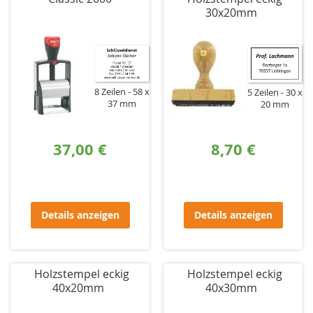
30x20mm
8 Zeilen
58 x
5 Zeilen
30 x
37 mm
20 mm
37,00 €
8,70 €
Details anzeigen
Details anzeigen
Holzstempel eckig
Holzstempel eckig
40x20mm
40x30mm