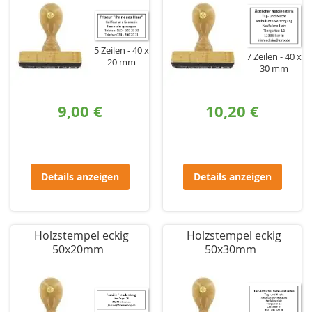
5 Zeilen
40 x
7 Zeilen
40 x
20 mm
30 mm
9,00 €
10,20 €
Details anzeigen
Details anzeigen
Holzstempel eckig
Holzstempel eckig
50x20mm
50x30mm