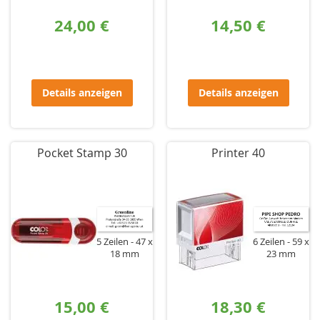
24,00 €
14,50 €
Details anzeigen
Details anzeigen
Pocket Stamp 30
Printer 40
5 Zeilen
47 x
6 Zeilen
59 x
18 mm
23 mm
15,00 €
18,30 €