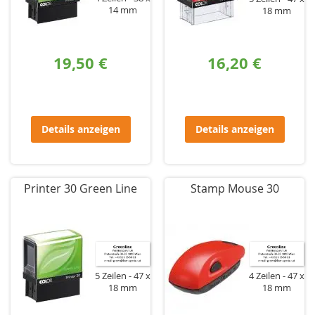
14 mm
18 mm
19,50 €
16,20 €
Details anzeigen
Details anzeigen
Printer 30 Green Line
Stamp Mouse 30
5 Zeilen
47 x
4 Zeilen
47 x
18 mm
18 mm