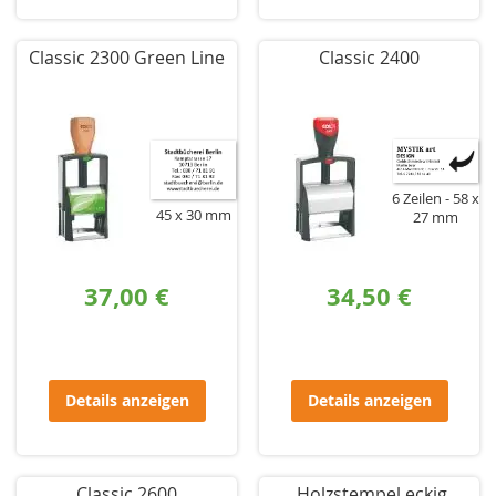
Classic 2300 Green Line
Classic 2400
6 Zeilen
58 x
45 x 30 mm
27 mm
37,00 €
34,50 €
Details anzeigen
Details anzeigen
Classic 2600
Holzstempel eckig