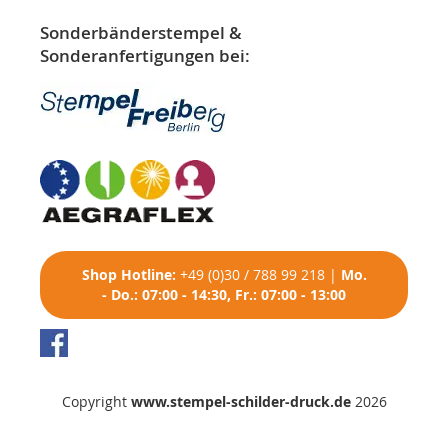
Sonderbänderstempel &
Sonderanfertigungen bei:
Shop
Hotline:
+49 (0)30 / 788 99 218
|
Mo.
- Do.: 07:00 - 14:30, Fr.: 07:00 - 13:00
Copyright
www.stempel-schilder-druck.de
2026