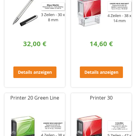
3 Zeilen
30 x
4 Zeilen
38 x
8 mm
14 mm
32,00 €
14,60 €
Details anzeigen
Details anzeigen
Printer 20 Green Line
Printer 30
4 Zeilen
38 x
5 Zeilen
47 x