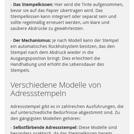
-
Das Stempelkissen:
Hier wird die Tinte aufgenommen,
bevor sie auf das Papier übertragen wird. Das
Stempelkissen kann integriert oder separat sein und
sollte regelmäßig erneuert werden, um klare und
saubere Abdrücke zu gewährleisten.
-
Der Mechanismus:
Je nach Modell kann der Stempel
ein automatisches Rückholsystem besitzen, das den
Stempel nach dem Abdruck wieder in die
Ausgangsposition bringt. Dies erleichtert die
Handhabung und erhöht die Lebensdauer des
Stempels.
Verschiedene Modelle von
Adressstempeln
Adressstempel gibt es in zahlreichen Ausführungen, die
auf unterschiedliche Bedürfnisse abgestimmt sind. Zu
den gängigsten Modellen gehören:
-
Selbstfärbende Adressstempel:
Diese Modelle sind
besonders praktisch, da das Stempelkissen bereits