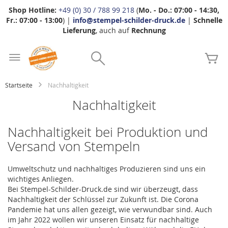
Shop Hotline:
+49 (0) 30 / 788 99 218
(
Mo. - Do.: 07:00 - 14:30,
Fr.: 07:00 - 13:00
) |
info@stempel-schilder-druck.de
|
Schnelle
Lieferung
, auch auf
Rechnung
Zum
Search
Inhalt
Me
springen
Startseite
Nachhaltigkeit
Nachhaltigkeit
Nachhaltigkeit bei Produktion und
Versand von Stempeln
Umweltschutz und nachhaltiges Produzieren sind uns ein
wichtiges Anliegen.
Bei Stempel-Schilder-Druck.de sind wir überzeugt, dass
Nachhaltigkeit der Schlüssel zur Zukunft ist. Die Corona
Pandemie hat uns allen gezeigt, wie verwundbar sind. Auch
im Jahr 2022 wollen wir unseren Einsatz für nachhaltige