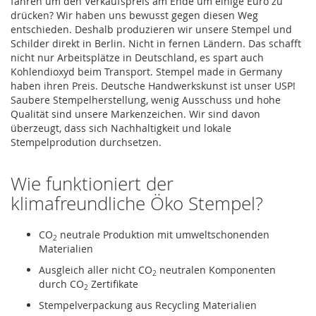
fahren um den Verkaufspreis am Ende um einige Euro zu
drücken? Wir haben uns bewusst gegen diesen Weg
entschieden. Deshalb produzieren wir unsere Stempel und
Schilder direkt in Berlin. Nicht in fernen Ländern. Das schafft
nicht nur Arbeitsplätze in Deutschland, es spart auch
Kohlendioxyd beim Transport. Stempel made in Germany
haben ihren Preis. Deutsche Handwerkskunst ist unser USP!
Saubere Stempelherstellung, wenig Ausschuss und hohe
Qualität sind unsere Markenzeichen. Wir sind davon
überzeugt, dass sich Nachhaltigkeit und lokale
Stempelprodution durchsetzen.
Wie funktioniert der
klimafreundliche Öko Stempel?
CO
neutrale Produktion mit umweltschonenden
2
Materialien
Ausgleich aller nicht CO
neutralen Komponenten
2
durch CO
Zertifikate
2
Stempelverpackung aus Recycling Materialien