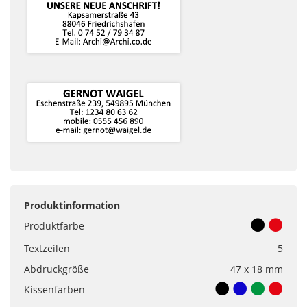
Produktinformation
Produktfarbe
Textzeilen
5
Abdruckgröße
47 x 18 mm
Kissenfarben