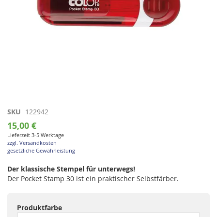
Zum
SKU
122942
Anfang
15,00 €
der
Lieferzeit 3-5 Werktage
Bildgalerie
zzgl. Versandkosten
springen
gesetzliche Gewährleistung
Der klassische Stempel für unterwegs!
Der Pocket Stamp 30 ist ein praktischer Selbstfärber.
Produktfarbe