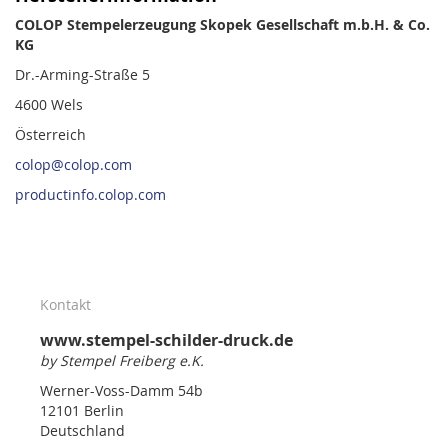
COLOP Stempelerzeugung Skopek Gesellschaft m.b.H. & Co.
KG
Dr.-Arming-Straße 5
4600 Wels
Österreich
colop@colop.com
productinfo.colop.com
Kontakt
www.stempel-schilder-druck.de
by Stempel Freiberg e.K.
Werner-Voss-Damm 54b
12101 Berlin
Deutschland