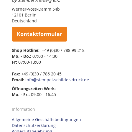
by Stempel Freiberg e.K.
Werner-Voss-Damm 54b
12101 Berlin
Deutschland
Kontaktformular
Shop Hotline:
+49 (0)30 / 788 99 218
Mo. - Do.:
07:00 - 14:30
Fr:
07:00-13:00
Fax:
+49 (0)30 / 786 20 45
Email:
info@stempel-schilder-druck.de
Öffnungszeiten
Werk
:
Mo. - Fr.:
09:00 - 16:45
Information
Allgemeine Geschäftsbedingungen
Datenschutzerklärung
Widerrufsbelehrung