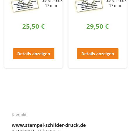
4 Zeilen
38 x
4 Zeilen
38 x
17 mm
17 mm
25,50 €
29,50 €
Details anzeigen
Details anzeigen
Kontakt
www.stempel-schilder-druck.de