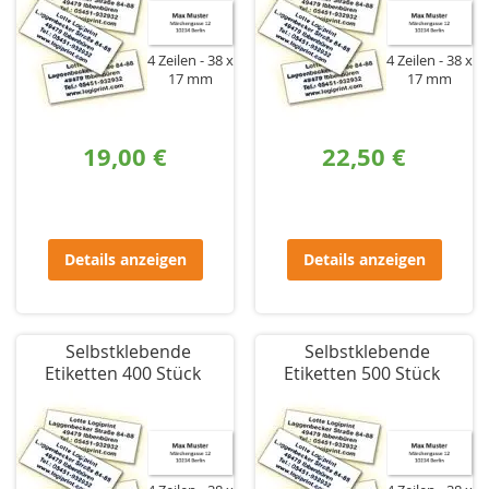
4 Zeilen
38 x
4 Zeilen
38 x
17 mm
17 mm
19,00 €
22,50 €
Details anzeigen
Details anzeigen
Selbstklebende
Selbstklebende
Etiketten 400 Stück
Etiketten 500 Stück