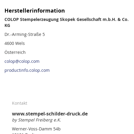
Herstellerinformation
COLOP Stempelerzeugung Skopek Gesellschaft m.b.H. & Co.
KG
Dr.-Arming-Straße 5
4600 Wels
Österreich
colop@colop.com
productinfo.colop.com
Kontakt
www.stempel-schilder-druck.de
by Stempel Freiberg e.K.
Werner-Voss-Damm 54b