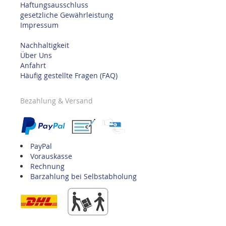
Haftungsausschluss
gesetzliche Gewährleistung
Impressum
Nachhaltigkeit
Über Uns
Anfahrt
Häufig gestellte Fragen (FAQ)
Bezahlung & Versand
PayPal
Vorauskasse
Rechnung
Barzahlung bei Selbstabholung