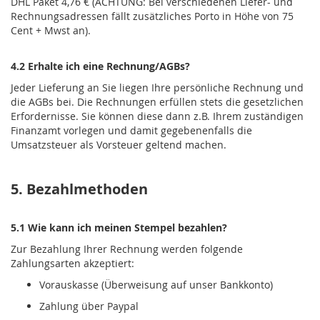
DHL Paket 4,76 € (ACHTUNG: Bei verschiedenen Liefer- und
Rechnungsadressen fällt zusätzliches Porto in Höhe von 75
Cent + Mwst an).
4.2 Erhalte ich eine Rechnung/AGBs?
Jeder Lieferung an Sie liegen Ihre persönliche Rechnung und
die AGBs bei. Die Rechnungen erfüllen stets die gesetzlichen
Erfordernisse. Sie können diese dann z.B. Ihrem zuständigen
Finanzamt vorlegen und damit gegebenenfalls die
Umsatzsteuer als Vorsteuer geltend machen.
5. Bezahlmethoden
5.1 Wie kann ich meinen Stempel bezahlen?
Zur Bezahlung Ihrer Rechnung werden folgende
Zahlungsarten akzeptiert:
Vorauskasse (Überweisung auf unser Bankkonto)
Zahlung über Paypal