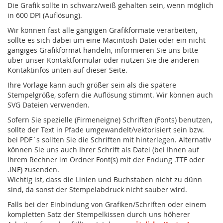
Die Grafik sollte in schwarz/weiß gehalten sein, wenn möglich
in 600 DPI (Auflösung).
Wir können fast alle gängigen Grafikformate verarbeiten,
sollte es sich dabei um eine Macintosh Datei oder ein nicht
gängiges Grafikformat handeln, informieren Sie uns bitte
über unser Kontaktformular oder nutzen Sie die anderen
Kontaktinfos unten auf dieser Seite.
Ihre Vorlage kann auch größer sein als die spätere
Stempelgröße, sofern die Auflösung stimmt. Wir können auch
SVG Dateien verwenden.
Sofern Sie spezielle (Firmeneigne) Schriften (Fonts) benutzen,
sollte der Text in Pfade umgewandelt/vektorisiert sein bzw.
bei PDF´s sollten Sie die Schriften mit hinterlegen. Alternativ
können Sie uns auch Ihrer Schrift als Datei (bei Ihnen auf
Ihrem Rechner im Ordner Font(s) mit der Endung .TTF oder
.INF) zusenden.
Wichtig ist, dass die Linien und Buchstaben nicht zu dünn
sind, da sonst der Stempelabdruck nicht sauber wird.
Falls bei der Einbindung von Grafiken/Schriften oder einem
kompletten Satz der Stempelkissen durch uns höherer