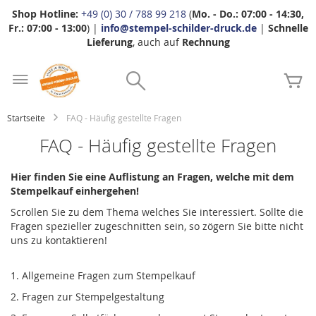
Shop Hotline:
+49 (0) 30 / 788 99 218
(
Mo. - Do.: 07:00 - 14:30,
Fr.: 07:00 - 13:00
) |
info@stempel-schilder-druck.de
|
Schnelle
Lieferung
, auch auf
Rechnung
Zum
Search
Inhalt
Me
springen
Startseite
FAQ - Häufig gestellte Fragen
FAQ - Häufig gestellte Fragen
Hier finden Sie eine Auflistung an Fragen, welche mit dem
Stempelkauf einhergehen!
Scrollen Sie zu dem Thema welches Sie interessiert. Sollte die
Fragen spezieller zugeschnitten sein, so zögern Sie bitte nicht
uns zu kontaktieren!
1. Allgemeine Fragen zum Stempelkauf
2. Fragen zur Stempelgestaltung