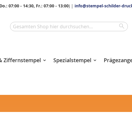
Do.: 07:00 - 14:30, Fr.: 07:00 - 13:00
) |
info@stempel-schilder-druc
Sea
Search
 Ziffernstempel
Spezialstempel
Prägezang