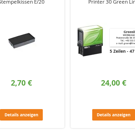
Stempelkissen E/20
Printer 30 Green Li
5 Zeilen
47
2,70 €
24,00 €
Details anzeigen
Details anzeigen