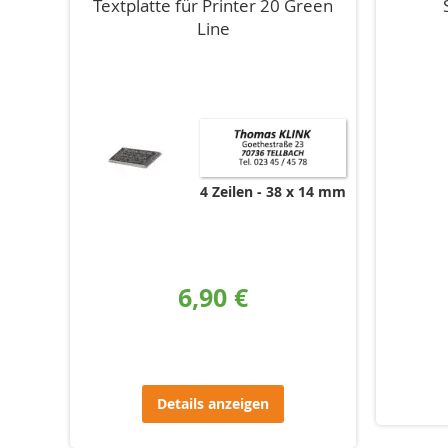
Textplatte für Printer 20 Green
Line
4 Zeilen
38 x 14 mm
6,90 €
Details anzeigen