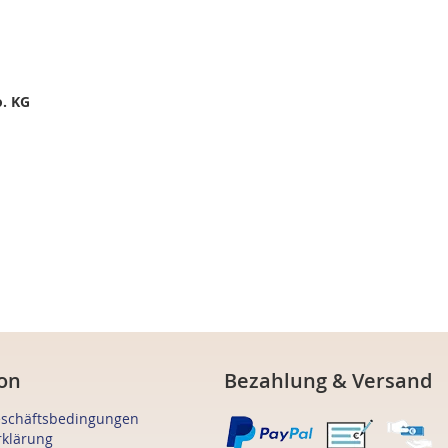
. KG
on
Bezahlung & Versand
eschäftsbedingungen
rklärung