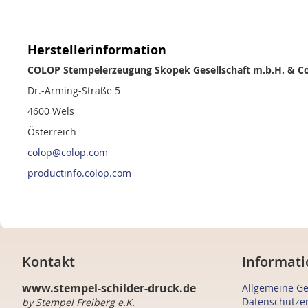
Herstellerinformation
COLOP Stempelerzeugung Skopek Gesellschaft m.b.H. & Co
Dr.-Arming-Straße 5
4600 Wels
Österreich
colop@colop.com
productinfo.colop.com
Kontakt
Informati
www.stempel-schilder-druck.de
Allgemeine G
Datenschutze
by Stempel Freiberg e.K.