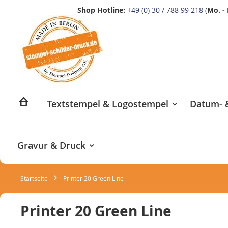
Shop Hotline:
+49 (0) 30 / 788 99 218
(
Mo. - 
Zum
Inhalt
springen
Textstempel & Logostempel
Datum- &
Gravur & Druck
Startseite
Printer 20 Green Line
Printer 20 Green Line