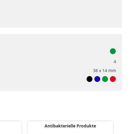
4
38 x 14 mm
Antibakterielle Produkte