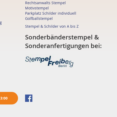
Rechtsanwalts Stempel
Motivstempel
Parkplatz Schilder individuell
Golfballstempel
g
Stempel & Schilder von A bis Z
Sonderbänderstempel &
Sonderanfertigungen bei:
13:00