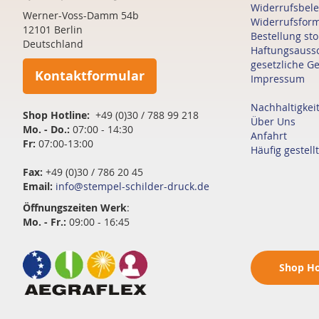
Widerrufsbel
Werner-Voss-Damm 54b
Widerrufsfor
12101 Berlin
Bestellung st
Deutschland
Haftungsauss
gesetzliche G
Kontaktformular
Impressum
Nachhaltigkei
Shop Hotline:
+49 (0)30 / 788 99 218
Über Uns
Mo. - Do.:
07:00 - 14:30
Anfahrt
Fr:
07:00-13:00
Häufig gestell
Fax:
+49 (0)30 / 786 20 45
Email:
info@stempel-schilder-druck.de
Öffnungszeiten
Werk
:
Mo. - Fr.:
09:00 - 16:45
Shop
Ho