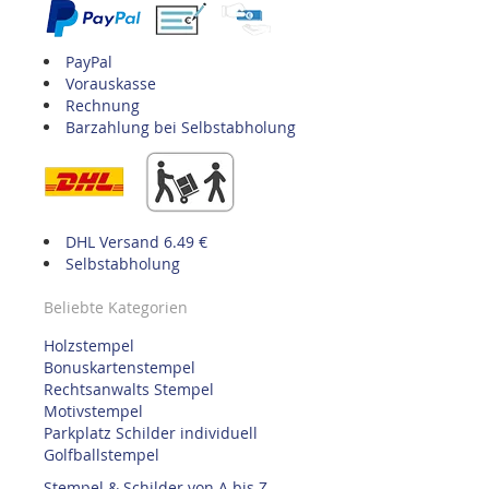
PayPal
Vorauskasse
Rechnung
Barzahlung bei Selbstabholung
DHL Versand 6.49 €
Selbstabholung
Beliebte Kategorien
Holzstempel
Bonuskartenstempel
Rechtsanwalts Stempel
Motivstempel
Parkplatz Schilder individuell
Golfballstempel
Stempel & Schilder von A bis Z