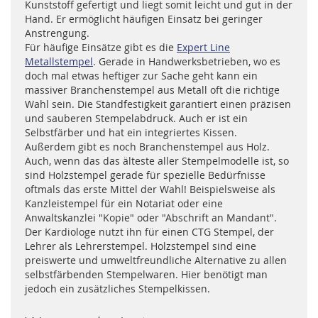
Kunststoff gefertigt und liegt somit leicht und gut in der
Hand. Er ermöglicht häufigen Einsatz bei geringer
Anstrengung.
Für häufige Einsätze gibt es die
Expert Line
Metallstempel
. Gerade in Handwerksbetrieben, wo es
doch mal etwas heftiger zur Sache geht kann ein
massiver Branchenstempel aus Metall oft die richtige
Wahl sein. Die Standfestigkeit garantiert einen präzisen
und sauberen Stempelabdruck. Auch er ist ein
Selbstfärber und hat ein integriertes Kissen.
Außerdem gibt es noch Branchenstempel aus Holz.
Auch, wenn das das älteste aller Stempelmodelle ist, so
sind Holzstempel gerade für spezielle Bedürfnisse
oftmals das erste Mittel der Wahl! Beispielsweise als
Kanzleistempel für ein Notariat oder eine
Anwaltskanzlei "Kopie" oder "Abschrift an Mandant".
Der Kardiologe nutzt ihn für einen CTG Stempel, der
Lehrer als Lehrerstempel. Holzstempel sind eine
preiswerte und umweltfreundliche Alternative zu allen
selbstfärbenden Stempelwaren. Hier benötigt man
jedoch ein zusätzliches Stempelkissen.