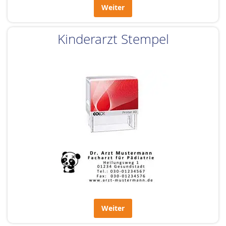
Weiter
Kinderarzt Stempel
Weiter