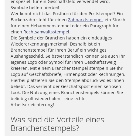
er speziell für ein Geschäftsfeld verwendet wird.
Symbole helfen hierbei!
Wer kennt nicht das Posthorn für den Poststempel? Ein
Backenzahn steht für einen
Zahnarztstempel
, ein Storch
für einen Hebammenstempel oder ein Paragraph für
einen
Rechtsanwaltsstempel
.
Die Symbole der Branchen haben ein eindeutiges
Wiedererkennungsmerkmal. Deshalb ist ein
Branchenstempel für Ihren Beruf ein wichtiges
Aushängeschild. Selbstverständlich können Sie auch Ihr
eigenes Logo oder Symbol für Ihren Geschäftszweig
kreieren. Mit einem Branchenstempel stempeln Sie Ihr
Logo auf Geschäftsbriefe, Firmenpost oder Rechnungen.
Hierbei platzieren Sie den Stempelabdruck wo es Ihnen
beliebt. Das verleiht der Geschäftspost einen seriösen
Look. Die Nutzung eines Branchenstempels können Sie
beliebig oft wiederholen - eine echte
Arbeitserleichterung!
Was sind die Vorteile eines
Branchenstempels?