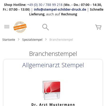
Shop Hotline:
+49 (0) 30 / 788 99 218
(
Mo. - Do.: 07:00 - 14:30,
Fr.: 07:00 - 13:00
) |
info@stempel-schilder-druck.de
|
Schnelle
Lieferung
, auch auf
Rechnung
Zum
Search
Inhalt
Me
springen
Startseite
Spezialstempel
Branchenstempel
Branchenstempel
Allgemeinarzt Stempel