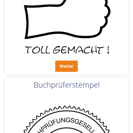
Weiter
Buchprüferstempel