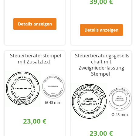
39,00 €
Details anzeigen
Details anzeigen
Steuerberaterstempel
Steuerberatungsgesells
mit Zusatztext
chaft mit
Zweigniederlassung
Stempel
Ø 43 mm
Ø 43 mm
23,00 €
23,00 €