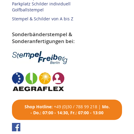
Parkplatz Schilder individuell
Golfballstempel
Stempel & Schilder von A bis Z
Sonderbänderstempel &
Sonderanfertigungen bei:
Shop
Hotline:
+49 (0)30 / 788 99 218
|
Mo.
- Do.: 07:00 - 14:30, Fr.: 07:00 - 13:00