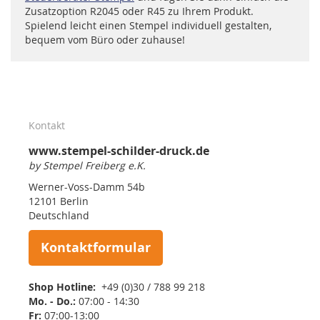
Zusatzoption R2045 oder R45 zu Ihrem Produkt.
Spielend leicht einen Stempel individuell gestalten,
bequem vom Büro oder zuhause!
Kontakt
www.stempel-schilder-druck.de
by Stempel Freiberg e.K.
Werner-Voss-Damm 54b
12101 Berlin
Deutschland
Kontaktformular
Shop Hotline:
+49 (0)30 / 788 99 218
Mo. - Do.:
07:00 - 14:30
Fr:
07:00-13:00