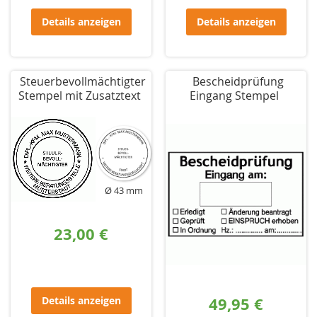
Details anzeigen
Details anzeigen
Steuerbevollmächtigter
Bescheidprüfung
Stempel mit Zusatztext
Eingang Stempel
Ø 43 mm
23,00 €
49,95 €
Details anzeigen