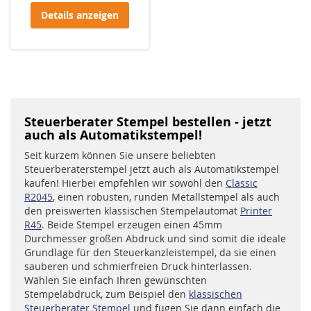
Details anzeigen
Steuerberater Stempel bestellen - jetzt
auch als Automatikstempel!
Seit kurzem können Sie unsere beliebten
Steuerberaterstempel jetzt auch als Automatikstempel
kaufen! Hierbei empfehlen wir sowohl den
Classic
R2045
, einen robusten, runden Metallstempel als auch
den preiswerten klassischen Stempelautomat
Printer
R45
. Beide Stempel erzeugen einen 45mm
Durchmesser großen Abdruck und sind somit die ideale
Grundlage für den Steuerkanzleistempel, da sie einen
sauberen und schmierfreien Druck hinterlassen.
Wählen Sie einfach Ihren gewünschten
Stempelabdruck, zum Beispiel den
klassischen
Steuerberater Stempel
und fügen Sie dann einfach die