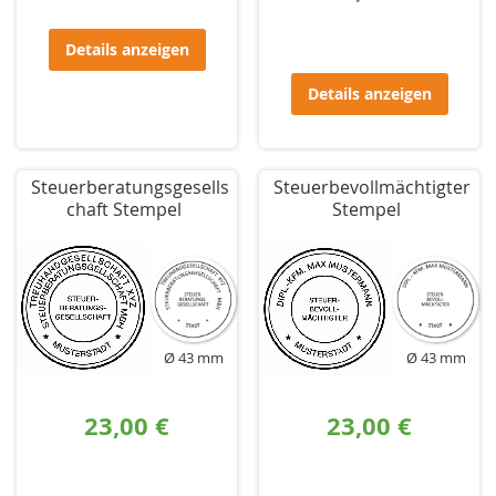
Details anzeigen
Details anzeigen
Steuerberatungsgesells
Steuerbevollmächtigter
chaft Stempel
Stempel
Ø 43 mm
Ø 43 mm
23,00 €
23,00 €