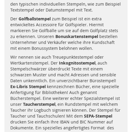
den typischen individuellen Stempeln, wie zum Beispiel
Textstempel oder Datumstempel mit Text.
Der
Golfballstempel
zum Beispiel ist ein extra
entwickeltes Accessoire für Golfspieler. Hiermit
markieren Sie Golfbälle um sie auf dem Golfplatz stets
zu erkennen. Unseren
Bonuskartenstempel
bestellen
Unternehmer und Verkäufer welche ihre Kundschaft
mit einem Bonussystem belohnen wollen.
Wir nennen sie auch Treuepunktestempel oder
Wertkartenstempel. Der
Inkognitostempel
, auch
Stempelschwärzer überdruckt Texte mit einem
schwarzen Muster und macht Adressen und sensible
Daten unkenntlich. Ein unverzichtbarer Bürostempel!
Ex-Libris Stempel
kennzeichnen Bücher, eine spezielle
Anfertigung für Bibliotheken! Auch genannt
Bücherstempel. Eine weiterer echter Spezialstempel ist
unser
Taucherstempel
, ein Rundstempel mit welchem
Taucher ihr Logbuch signieren können. Der Stempel für
Taucher und Tauchschulen! Mit dem
SEPA-Stempel
drucken Sie einfach Ihre IBAN und BIC Nummer auf
Dokumente. Ein spezielles angefertigtes Format des