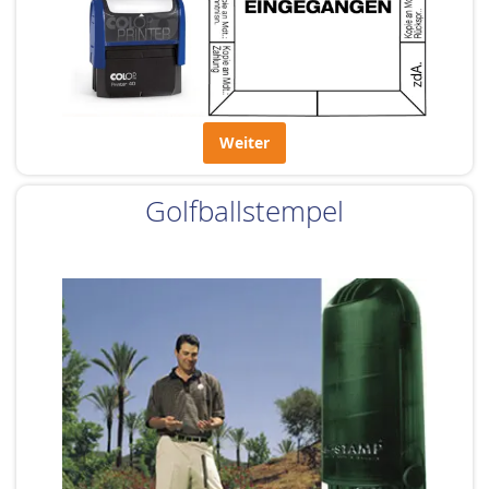
Weiter
Golfballstempel