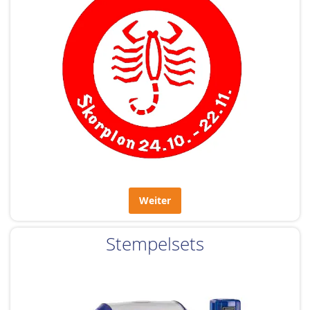
Weiter
Stempelsets