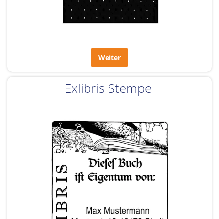
Weiter
Exlibris Stempel