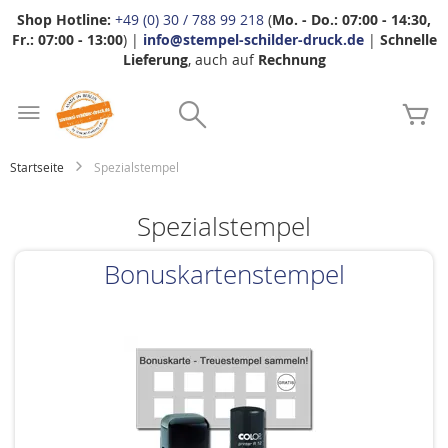
Shop Hotline:
+49 (0) 30 / 788 99 218
(
Mo. - Do.: 07:00 - 14:30,
Fr.: 07:00 - 13:00
) |
info@stempel-schilder-druck.de
|
Schnelle
Lieferung
, auch auf
Rechnung
Zum
Search
Inhalt
Me
springen
Startseite
Spezialstempel
Spezialstempel
Bonuskartenstempel