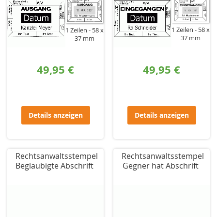
1 Zeilen
58 x
1 Zeilen
58 x
37 mm
37 mm
49,95 €
49,95 €
Details anzeigen
Details anzeigen
Rechtsanwaltsstempel
Rechtsanwaltsstempel
Beglaubigte Abschrift
Gegner hat Abschrift