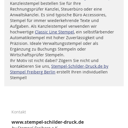
Kanzleistempel bestellen Sie für Ihre
Rechnungsprüfer Kanzlei, Steuerbüro oder eine
Anwaltskanzlei. Es sind typische Büro Accessoires,
Stempel für immer wiederkehrende Texte und
Aufgaben. Als Kanzleistempel verwenden wir
hochwertige
Classic Line Stempel
, ein selbstfärbender
Automatikstempel mit hoher Zuverlässigkeit und
Präzision. Ideale Verwaltungsstempel oder als
Ergänzung zu Buchungs Stempeln oder
Wirtschaftsprüfer Stempeln.
Ihr Motiv ist nicht dabei? Zögern Sie nicht und
kontaktieren Sie uns,
Stempel-Schilder-Druck.de by
Stempel Freiberg Berlin
erstellt Ihren individuellen
Stempel!
Kontakt
www.stempel-schilder-druck.de
by Stempel Freiberg e.K.