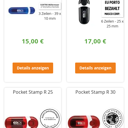
3 Zeilen
39 x
10 mm
6 Zeilen
25 x
25 mm
15,00 €
17,00 €
Details anzeigen
Details anzeigen
Pocket Stamp R 25
Pocket Stamp R 30