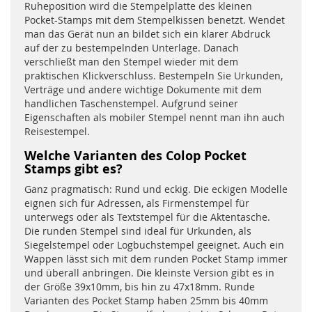
Ruheposition wird die Stempelplatte des kleinen
Pocket-Stamps mit dem Stempelkissen benetzt. Wendet
man das Gerät nun an bildet sich ein klarer Abdruck
auf der zu bestempelnden Unterlage. Danach
verschließt man den Stempel wieder mit dem
praktischen Klickverschluss. Bestempeln Sie Urkunden,
Verträge und andere wichtige Dokumente mit dem
handlichen Taschenstempel. Aufgrund seiner
Eigenschaften als mobiler Stempel nennt man ihn auch
Reisestempel.
Welche Varianten des Colop Pocket
Stamps gibt es?
Ganz pragmatisch: Rund und eckig. Die eckigen Modelle
eignen sich für Adressen, als Firmenstempel für
unterwegs oder als Textstempel für die Aktentasche.
Die runden Stempel sind ideal für Urkunden, als
Siegelstempel oder Logbuchstempel geeignet. Auch ein
Wappen lässt sich mit dem runden Pocket Stamp immer
und überall anbringen. Die kleinste Version gibt es in
der Größe 39x10mm, bis hin zu 47x18mm. Runde
Varianten des Pocket Stamp haben 25mm bis 40mm