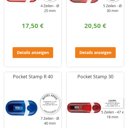
4 Zeilen
Ø
5 Zeilen
Ø
25 mm
30 mm
17,50 €
20,50 €
Details anzeigen
Details anzeigen
Pocket Stamp R 40
Pocket Stamp 30
5 Zeilen
47 x
18 mm
7 Zeilen
Ø
40 mm