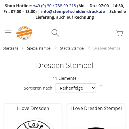
Shop Hotline:
+49 (0) 30 / 788 99 218
(
Mo. - Do.: 07:00 - 14:30,
Fr.: 07:00 - 13:00
) |
info@stempel-schilder-druck.de
|
Schnelle
Lieferung
, auch auf
Rechnung
Zum
Search
Inhalt
Me
springen
Startseite
Spezialstempel
Städte Stempel
Dresden Stempel
Dresden Stempel
11
Elemente
Absteigend
Sortieren nach
sortieren
I Love Dresden
I Love Dresden Stempel