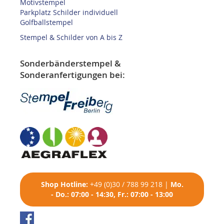
Motivstempel
Parkplatz Schilder individuell
Golfballstempel
Stempel & Schilder von A bis Z
Sonderbänderstempel &
Sonderanfertigungen bei:
Shop
Hotline:
+49 (0)30 / 788 99 218
|
Mo.
- Do.: 07:00 - 14:30, Fr.: 07:00 - 13:00