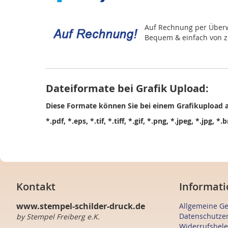
Auf Rechnung per Über
Bequem & einfach von 
Dateiformate bei Grafik Upload:
Diese Formate können Sie bei einem Grafikupload a
*.pdf, *.eps, *.tif, *.tiff, *.gif, *.png, *.jpeg, *.jpg, *
Kontakt
Informati
www.stempel-schilder-druck.de
Allgemeine G
Datenschutze
by Stempel Freiberg e.K.
Widerrufsbel