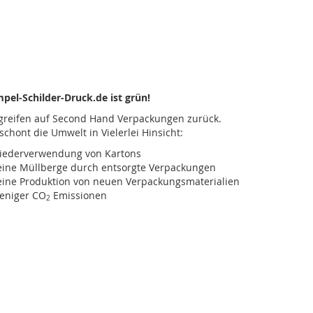
pel-Schilder-Druck.de ist grün!
greifen auf Second Hand Verpackungen zurück.
schont die Umwelt in Vielerlei Hinsicht:
iederverwendung von Kartons
ine Müllberge durch entsorgte Verpackungen
ine Produktion von neuen Verpackungsmaterialien
eniger CO
Emissionen
2