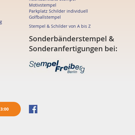
Motivstempel
Parkplatz Schilder individuell
Golfballstempel
g
Stempel & Schilder von A bis Z
Sonderbänderstempel &
Sonderanfertigungen bei:
13:00