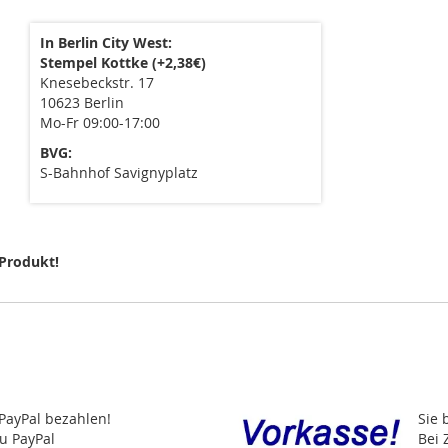
In Berlin City West:
Stempel Kottke (+2,38€)
Knesebeckstr. 17
10623 Berlin
Mo-Fr 09:00-17:00
BVG:
S-Bahnhof Savignyplatz
 Produkt!
PayPal bezahlen!
Sie 
u PayPal
Bei 