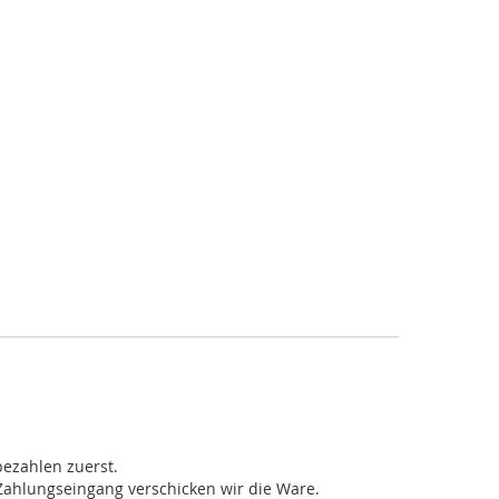
bezahlen zuerst.
Zahlungseingang verschicken wir die Ware.