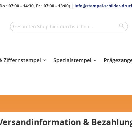
Do.: 07:00 - 14:30, Fr.: 07:00 - 13:00
) |
info@stempel-schilder-druc
Sea
Search
 Ziffernstempel
Spezialstempel
Prägezang
Versandinformation & Bezahlun