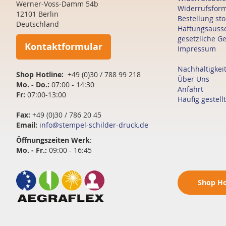
Werner-Voss-Damm 54b
Widerrufsfor
12101 Berlin
Bestellung st
Deutschland
Haftungsauss
gesetzliche G
Kontaktformular
Impressum
Nachhaltigkei
Shop Hotline:
+49 (0)30 / 788 99 218
Über Uns
Mo. - Do.:
07:00 - 14:30
Anfahrt
Fr:
07:00-13:00
Häufig gestell
Fax:
+49 (0)30 / 786 20 45
Email:
info@stempel-schilder-druck.de
Öffnungszeiten
Werk
:
Mo. - Fr.:
09:00 - 16:45
Shop
Ho