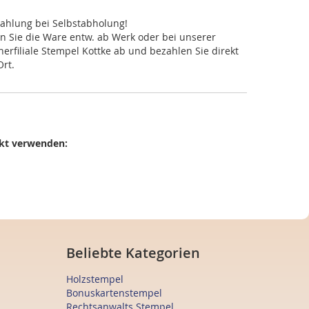
ahlung bei Selbstabholung!
n Sie die Ware entw. ab Werk oder bei unserer
nerfiliale Stempel Kottke ab und bezahlen Sie direkt
Ort.
rekt verwenden:
Beliebte Kategorien
Holzstempel
Bonuskartenstempel
Rechtsanwalts Stempel