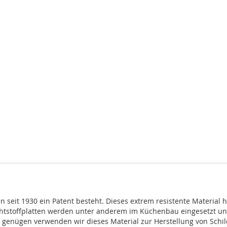
 seit 1930 ein Patent besteht. Dieses extrem resistente Material hä
chtstoffplatten werden unter anderem im Küchenbau eingesetzt u
u genügen verwenden wir dieses Material zur Herstellung von Schild