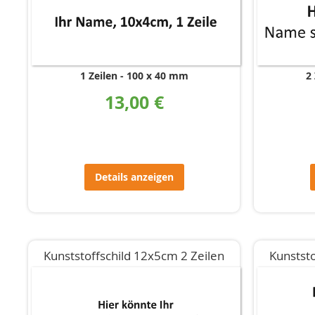
1 Zeilen
100 x 40 mm
2 
13,00 €
Details anzeigen
Kunststoffschild 12x5cm 2 Zeilen
Kunststo