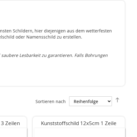
nsten Schildern, hier diejenigen aus dem wetterfesten
elschild oder Namensschild zu erstellen.
 saubere Lesbarkeit zu garantieren. Falls Bohrungen
Abstei
Sortieren nach
sortier
 3 Zeilen
Kunststoffschild 12x5cm 1 Zeile