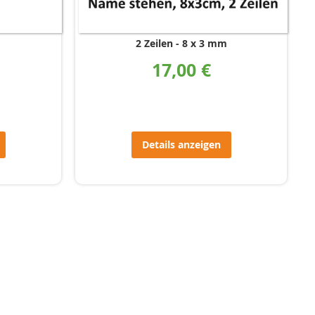
2 Zeilen
8 x 3 mm
17,00 €
Details anzeigen