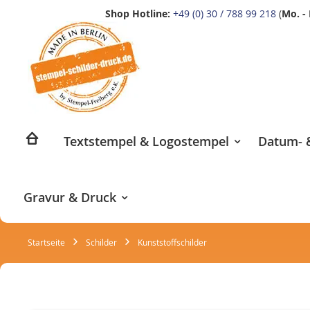
Shop Hotline:
+49 (0) 30 / 788 99 218
(
Mo. - 
Zum
Inhalt
springen
Textstempel & Logostempel
Datum- &
Gravur & Druck
Startseite
Schilder
Kunststoffschilder