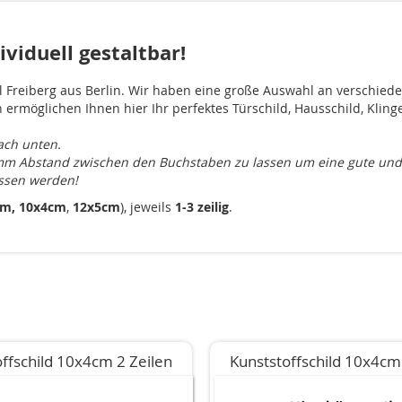
ividuell gestaltbar!
l Freiberg aus Berlin. Wir haben eine große Auswahl an verschiede
n ermöglichen Ihnen hier Ihr perfektes Türschild, Hausschild, Kling
ach unten.
 1mm Abstand zwischen den Buchstaben zu lassen um eine gute und
ssen werden!
cm,
10x4cm
,
12x5cm
), jeweils
1-3 zeilig
.
ffschild 10x4cm 2 Zeilen
Kunststoffschild 10x4cm