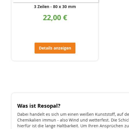
3 Zeilen
80 x 30 mm
22,00 €
Details anzeigen
Was ist Resopal?
Dabei handelt es sich um einen weißen Kunststoff, auf den
Chemikalien immun - also Wind und wetterfest. Die Schi
hierfür ist die lange Haltbarkeit. Um Ihren Ansprüchen z