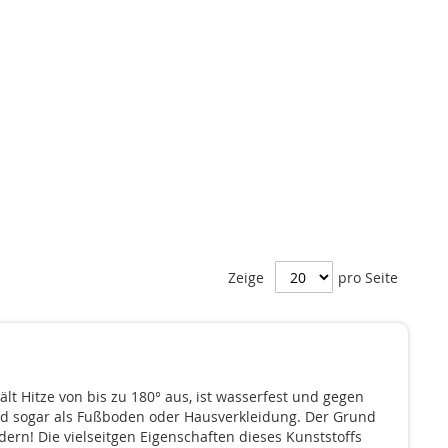
Zeige
pro Seite
lt Hitze von bis zu 180° aus, ist wasserfest und gegen
nd sogar als Fußboden oder Hausverkleidung. Der Grund
ern! Die vielseitgen Eigenschaften dieses Kunststoffs