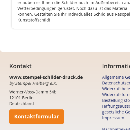
erlauben es Ihnen die Schilder auch im Außenbereich anz
Wetterbedingungen gerüstet. Noch dazu ist das Material i
können. Gestalten Sie Ihr individuelles Schild aus Resopa
Kunststoffschild!
Kontakt
Informati
www.stempel-schilder-druck.de
Allgemeine G
Datenschutze
by Stempel Freiberg e.K.
Widerrufsbel
Werner-Voss-Damm 54b
Widerrufsfor
12101 Berlin
Bestellung st
Deutschland
Haftungsauss
gesetzliche G
Kontaktformular
Impressum
Nachhaltigkei