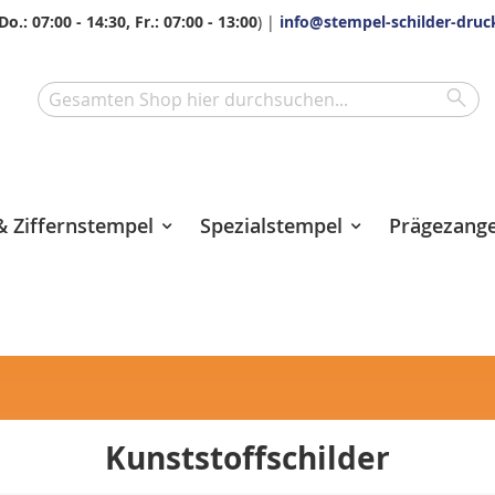
Do.: 07:00 - 14:30, Fr.: 07:00 - 13:00
) |
info@stempel-schilder-druc
Sea
Search
 Ziffernstempel
Spezialstempel
Prägezang
Kunststoffschilder