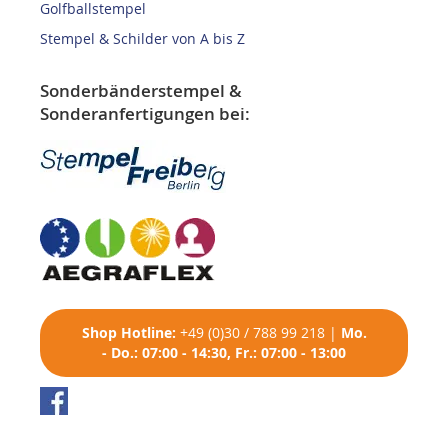
Golfballstempel
Stempel & Schilder von A bis Z
Sonderbänderstempel &
Sonderanfertigungen bei:
Shop
Hotline:
+49 (0)30 / 788 99 218
|
Mo.
- Do.: 07:00 - 14:30, Fr.: 07:00 - 13:00