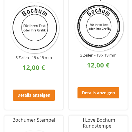
3 Zeilen
19 x 19 mm
3 Zeilen
19 x 19 mm
12,00 €
12,00 €
Details anzeigen
Details anzeigen
Bochumer Stempel
I Love Bochum
Rundstempel