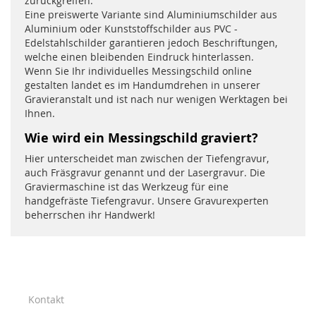
zurückgreifen.
Eine preiswerte Variante sind Aluminiumschilder aus
Aluminium oder Kunststoffschilder aus PVC -
Edelstahlschilder garantieren jedoch Beschriftungen,
welche einen bleibenden Eindruck hinterlassen.
Wenn Sie Ihr individuelles Messingschild online
gestalten landet es im Handumdrehen in unserer
Gravieranstalt und ist nach nur wenigen Werktagen bei
Ihnen.
Wie wird ein Messingschild graviert?
Hier unterscheidet man zwischen der Tiefengravur,
auch Fräsgravur genannt und der Lasergravur. Die
Graviermaschine ist das Werkzeug für eine
handgefräste Tiefengravur. Unsere Gravurexperten
beherrschen ihr Handwerk!
Kontakt