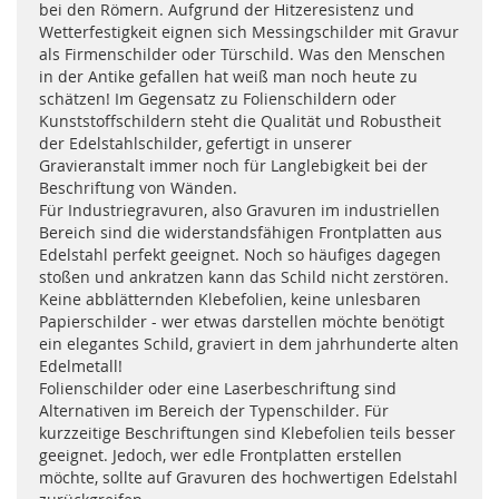
bei den Römern. Aufgrund der Hitzeresistenz und
Wetterfestigkeit eignen sich Messingschilder mit Gravur
als Firmenschilder oder Türschild. Was den Menschen
in der Antike gefallen hat weiß man noch heute zu
schätzen! Im Gegensatz zu Folienschildern oder
Kunststoffschildern steht die Qualität und Robustheit
der Edelstahlschilder, gefertigt in unserer
Gravieranstalt immer noch für Langlebigkeit bei der
Beschriftung von Wänden.
Für Industriegravuren, also Gravuren im industriellen
Bereich sind die widerstandsfähigen Frontplatten aus
Edelstahl perfekt geeignet. Noch so häufiges dagegen
stoßen und ankratzen kann das Schild nicht zerstören.
Keine abblätternden Klebefolien, keine unlesbaren
Papierschilder - wer etwas darstellen möchte benötigt
ein elegantes Schild, graviert in dem jahrhunderte alten
Edelmetall!
Folienschilder oder eine Laserbeschriftung sind
Alternativen im Bereich der Typenschilder. Für
kurzzeitige Beschriftungen sind Klebefolien teils besser
geeignet. Jedoch, wer edle Frontplatten erstellen
möchte, sollte auf Gravuren des hochwertigen Edelstahl