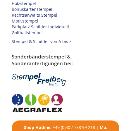
Holzstempel
Bonuskartenstempel
Rechtsanwalts Stempel
Motivstempel
Parkplatz Schilder individuell
Golfballstempel
Stempel & Schilder von A bis Z
Sonderbänderstempel &
Sonderanfertigungen bei:
Shop
Hotline:
+49 (0)30 / 788 99 218
|
Mo.