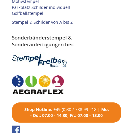
Motivstempel
Parkplatz Schilder individuell
Golfballstempel
Stempel & Schilder von A bis Z
Sonderbänderstempel &
Sonderanfertigungen bei:
Shop
Hotline:
+49 (0)30 / 788 99 218
|
Mo.
- Do.: 07:00 - 14:30, Fr.: 07:00 - 13:00