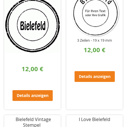
3 Zeilen
19 x 19 mm
12,00 €
12,00 €
Details anzeigen
Details anzeigen
Bielefeld Vintage
I Love Bielefeld
Stempel