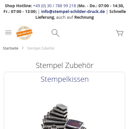
Shop Hotline:
+49 (0) 30 / 788 99 218
(
Mo. - Do.: 07:00 - 14:30,
Fr.: 07:00 - 13:00
) |
info@stempel-schilder-druck.de
|
Schnelle
Lieferung
, auch auf
Rechnung
Zum
Search
Inhalt
Me
springen
Startseite
Stempel Zubehör
Stempel Zubehör
Stempelkissen