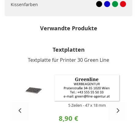
Kissenfarben
Verwandte Produkte
Textplatten
Textplatte für Printer 30 Green Line
5 Zeilen
47 x 18 mm
8,90 €