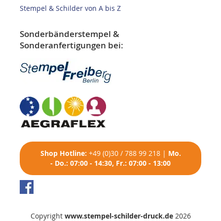
Stempel & Schilder von A bis Z
Sonderbänderstempel &
Sonderanfertigungen bei:
Shop
Hotline:
+49 (0)30 / 788 99 218
|
Mo.
- Do.: 07:00 - 14:30, Fr.: 07:00 - 13:00
Copyright
www.stempel-schilder-druck.de
2026