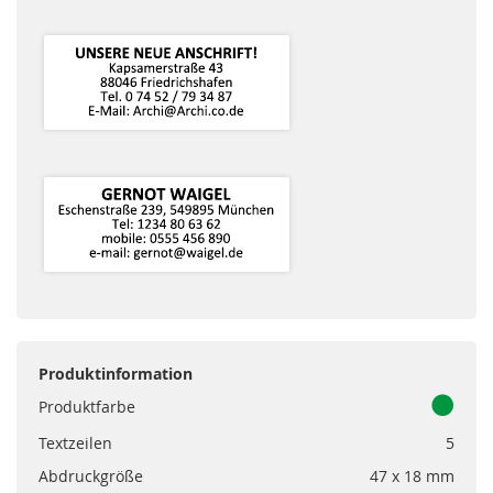
Produktinformation
Produktfarbe
Textzeilen
5
Abdruckgröße
47 x 18 mm