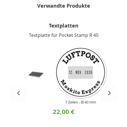
Verwandte Produkte
Textplatten
Textplatte für Pocket Stamp R 40
7 Zeilen
Ø 40 mm
22,00 €