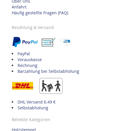
Über Uns
Anfahrt
Häufig gestellte Fragen (FAQ)
Bezahlung & Versand
PayPal
Vorauskasse
Rechnung
Barzahlung bei Selbstabholung
DHL Versand 6.49 €
Selbstabholung
Beliebte Kategorien
Holzstempel