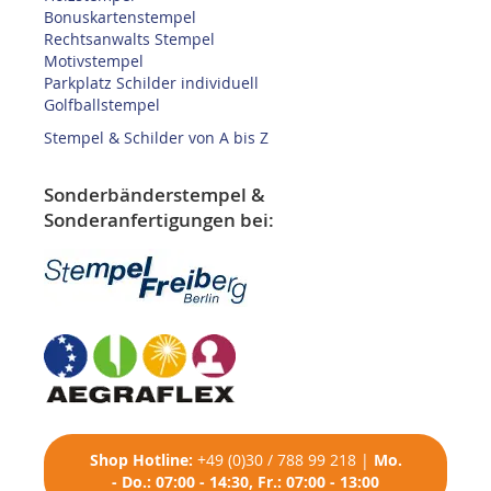
Bonuskartenstempel
Rechtsanwalts Stempel
Motivstempel
Parkplatz Schilder individuell
Golfballstempel
Stempel & Schilder von A bis Z
Sonderbänderstempel &
Sonderanfertigungen bei:
Shop
Hotline:
+49 (0)30 / 788 99 218
|
Mo.
- Do.: 07:00 - 14:30, Fr.: 07:00 - 13:00