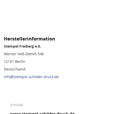
Herstellerinformation
Stempel Freiberg e.K.
Werner-Voß-Damm 54b
12101 Berlin
Deutschland
info@stempel-schilder-druck.de
Kontakt
www.stempel-schilder-druck.de