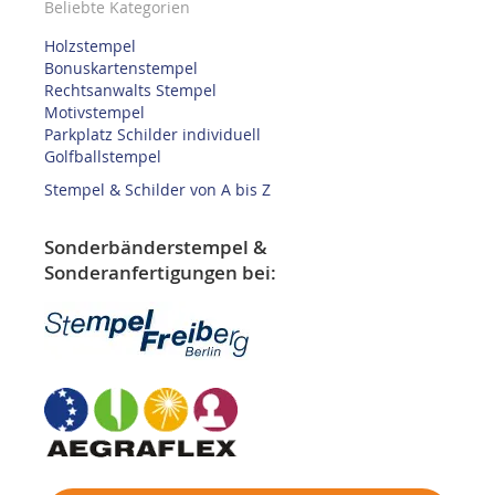
Beliebte Kategorien
Holzstempel
Bonuskartenstempel
Rechtsanwalts Stempel
Motivstempel
Parkplatz Schilder individuell
Golfballstempel
Stempel & Schilder von A bis Z
Sonderbänderstempel &
Sonderanfertigungen bei: