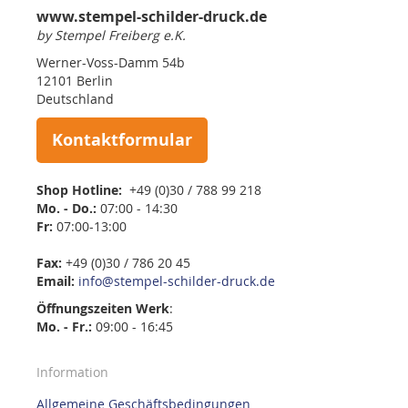
www.stempel-schilder-druck.de
by Stempel Freiberg e.K.
Werner-Voss-Damm 54b
12101 Berlin
Deutschland
Kontaktformular
Shop Hotline:
+49 (0)30 / 788 99 218
Mo. - Do.:
07:00 - 14:30
Fr:
07:00-13:00
Fax:
+49 (0)30 / 786 20 45
Email:
info@stempel-schilder-druck.de
Öffnungszeiten
Werk
:
Mo. - Fr.:
09:00 - 16:45
Information
Allgemeine Geschäftsbedingungen