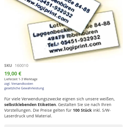
Zum
SKU
160010
Anfang
19,00 €
der
Lieferzeit 1-3 Werktage
Bildgalerie
zzgl. Versandkosten
springen
gesetzliche Gewährleistung
Für viele Verwendungszwecke eignen sich unsere weißen,
selbstklebenden Etiketten
. Gestalten Sie sie nach Ihren
Vorstellungen. Die Preise gelten für
100 Stück
inkl. S/W-
Laserdruck und Material.