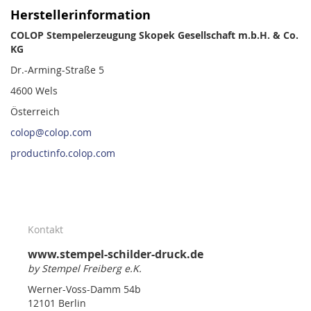
Herstellerinformation
COLOP Stempelerzeugung Skopek Gesellschaft m.b.H. & Co.
KG
Dr.-Arming-Straße 5
4600 Wels
Österreich
colop@colop.com
productinfo.colop.com
Kontakt
www.stempel-schilder-druck.de
by Stempel Freiberg e.K.
Werner-Voss-Damm 54b
12101 Berlin