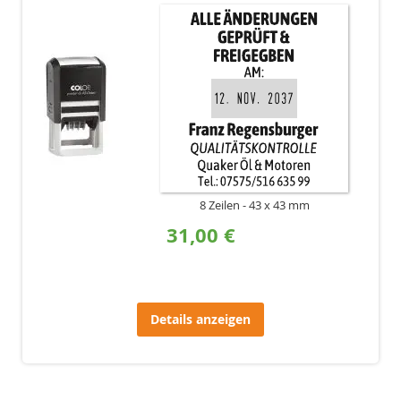
8 Zeilen
43 x 43 mm
31,00 €
Details anzeigen