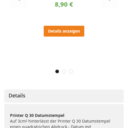
8,90 €
Details anzeigen
Details
Printer Q 30 Datumstempel
Auf 3cm² hinterlässt der Printer Q 30 Datumstempel
einen quadratischen Abdruck - Datum mit