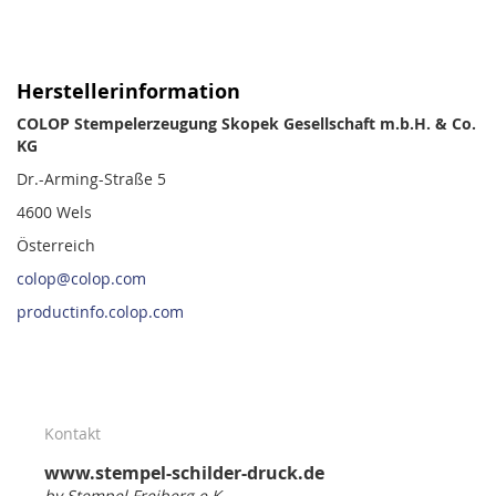
Herstellerinformation
COLOP Stempelerzeugung Skopek Gesellschaft m.b.H. & Co.
KG
Dr.-Arming-Straße 5
4600 Wels
Österreich
colop@colop.com
productinfo.colop.com
Kontakt
www.stempel-schilder-druck.de
by Stempel Freiberg e.K.