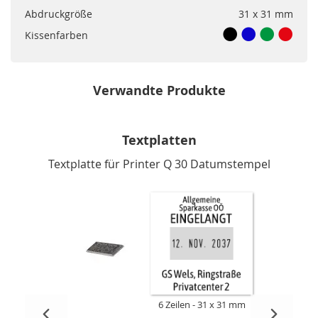
Abdruckgröße
31 x 31 mm
Kissenfarben
Verwandte Produkte
Textplatten
Textplatte für Printer Q 30 Datumstempel
6 Zeilen
31 x 31 mm