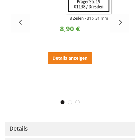
8 Zeilen
31 x 31 mm
8,90 €
Details anzeigen
Details