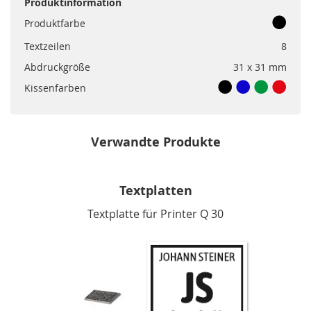
Produktinformation
Produktfarbe
Textzeilen
8
Abdruckgröße
31 x 31 mm
Kissenfarben
Verwandte Produkte
Textplatten
Textplatte für Printer Q 30