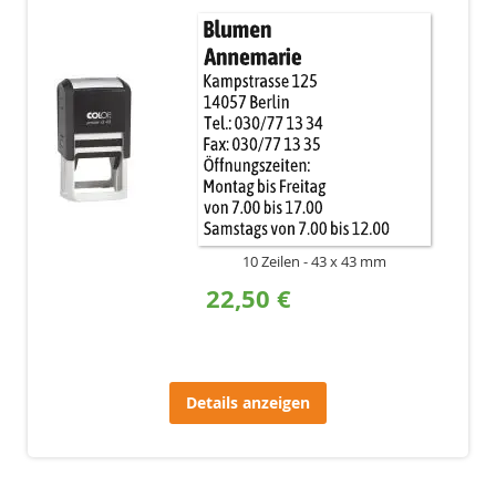
10 Zeilen
43 x 43 mm
22,50 €
Details anzeigen