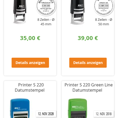
8 Zeilen
Ø
8 Zeilen
Ø
45 mm
50 mm
35,00 €
39,00 €
Details anzeigen
Details anzeigen
Printer S 220
Printer S 220 Green Line
Datumstempel
Datumstempel