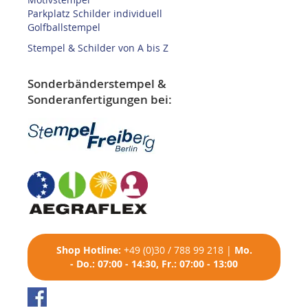
Parkplatz Schilder individuell
Golfballstempel
Stempel & Schilder von A bis Z
Sonderbänderstempel &
Sonderanfertigungen bei:
Shop
Hotline:
+49 (0)30 / 788 99 218
|
Mo.
- Do.: 07:00 - 14:30, Fr.: 07:00 - 13:00