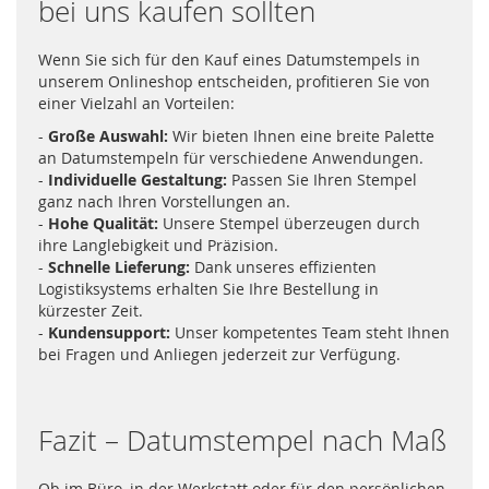
bei uns kaufen sollten
Wenn Sie sich für den Kauf eines Datumstempels in
unserem Onlineshop entscheiden, profitieren Sie von
einer Vielzahl an Vorteilen:
-
Große Auswahl:
Wir bieten Ihnen eine breite Palette
an Datumstempeln für verschiedene Anwendungen.
-
Individuelle Gestaltung:
Passen Sie Ihren Stempel
ganz nach Ihren Vorstellungen an.
-
Hohe Qualität:
Unsere Stempel überzeugen durch
ihre Langlebigkeit und Präzision.
-
Schnelle Lieferung:
Dank unseres effizienten
Logistiksystems erhalten Sie Ihre Bestellung in
kürzester Zeit.
-
Kundensupport:
Unser kompetentes Team steht Ihnen
bei Fragen und Anliegen jederzeit zur Verfügung.
Fazit – Datumstempel nach Maß
Ob im Büro, in der Werkstatt oder für den persönlichen