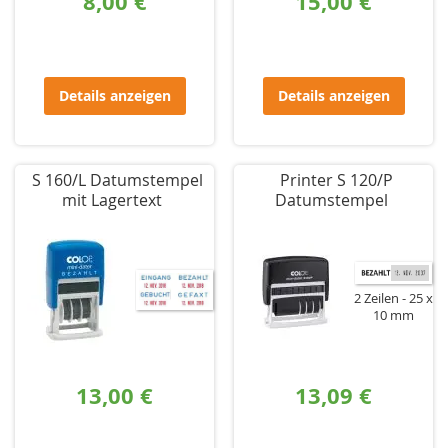
8,00 €
15,00 €
Details anzeigen
Details anzeigen
S 160/L Datumstempel
Printer S 120/P
mit Lagertext
Datumstempel
2 Zeilen
25 x
10 mm
13,00 €
13,09 €