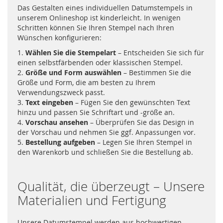
Das Gestalten eines individuellen Datumstempels in
unserem Onlineshop ist kinderleicht. In wenigen
Schritten können Sie Ihren Stempel nach Ihren
Wünschen konfigurieren:
1.
Wählen Sie die Stempelart
– Entscheiden Sie sich für
einen selbstfärbenden oder klassischen Stempel.
2.
Größe und Form auswählen
– Bestimmen Sie die
Größe und Form, die am besten zu Ihrem
Verwendungszweck passt.
3.
Text eingeben
– Fügen Sie den gewünschten Text
hinzu und passen Sie Schriftart und -größe an.
4.
Vorschau ansehen
– Überprüfen Sie das Design in
der Vorschau und nehmen Sie ggf. Anpassungen vor.
5.
Bestellung aufgeben
– Legen Sie Ihren Stempel in
den Warenkorb und schließen Sie die Bestellung ab.
Qualität, die überzeugt – Unsere
Materialien und Fertigung
Unsere Datumstempel werden aus hochwertigen