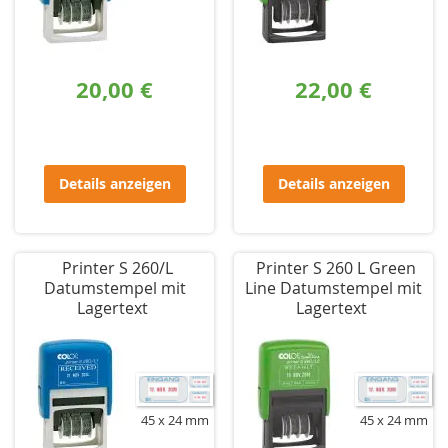
20,00 €
22,00 €
Details anzeigen
Details anzeigen
Printer S 260/L
Printer S 260 L Green
Datumstempel mit
Line Datumstempel mit
Lagertext
Lagertext
45 x 24 mm
45 x 24 mm