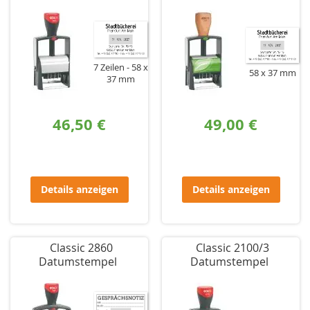
7 Zeilen
58 x
58 x 37 mm
37 mm
46,50 €
49,00 €
Details anzeigen
Details anzeigen
Classic 2860
Classic 2100/3
Datumstempel
Datumstempel