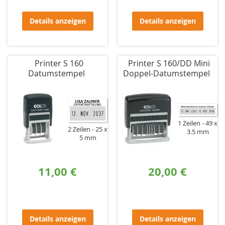
Details anzeigen
Details anzeigen
Printer S 160
Printer S 160/DD Mini
Datumstempel
Doppel-Datumstempel
1 Zeilen
49 x
2 Zeilen
25 x
3.5 mm
5 mm
11,00 €
20,00 €
Details anzeigen
Details anzeigen