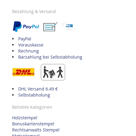
Bezahlung & Versand
PayPal
Vorauskasse
Rechnung
Barzahlung bei Selbstabholung
DHL Versand 6.49 €
Selbstabholung
Beliebte Kategorien
Holzstempel
Bonuskartenstempel
Rechtsanwalts Stempel
Motivstempel