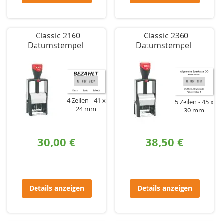
Classic 2160
Classic 2360
Datumstempel
Datumstempel
4 Zeilen
41 x
5 Zeilen
45 x
24 mm
30 mm
30,00 €
38,50 €
Details anzeigen
Details anzeigen