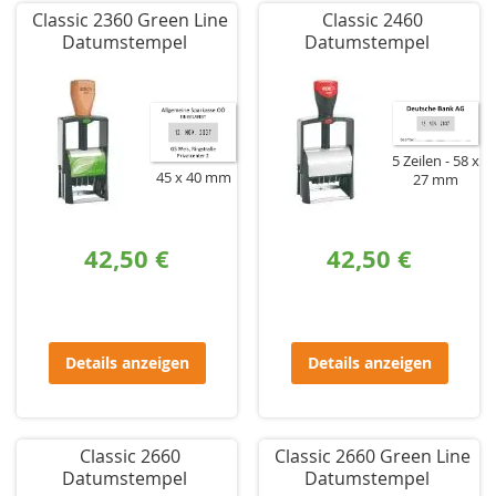
Classic 2360 Green Line
Classic 2460
Datumstempel
Datumstempel
5 Zeilen
58 x
45 x 40 mm
27 mm
42,50 €
42,50 €
Details anzeigen
Details anzeigen
Classic 2660
Classic 2660 Green Line
Datumstempel
Datumstempel