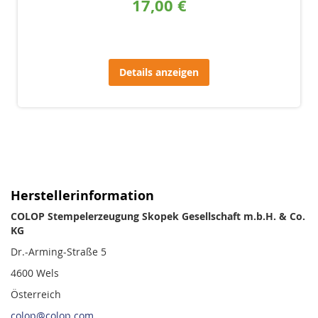
17,00 €
Details anzeigen
Herstellerinformation
COLOP Stempelerzeugung Skopek Gesellschaft m.b.H. & Co.
KG
Dr.-Arming-Straße 5
4600 Wels
Österreich
colop@colop.com