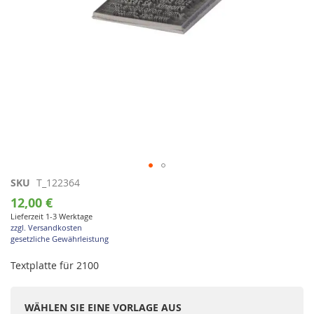
Zum
SKU
T_122364
Anfang
12,00 €
der
Lieferzeit 1-3 Werktage
Bildgalerie
zzgl. Versandkosten
springen
gesetzliche Gewährleistung
Textplatte für 2100
WÄHLEN SIE EINE VORLAGE AUS