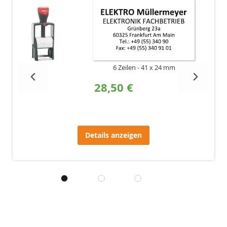
6 Zeilen
41 x 24 mm
28,50 €
Details anzeigen