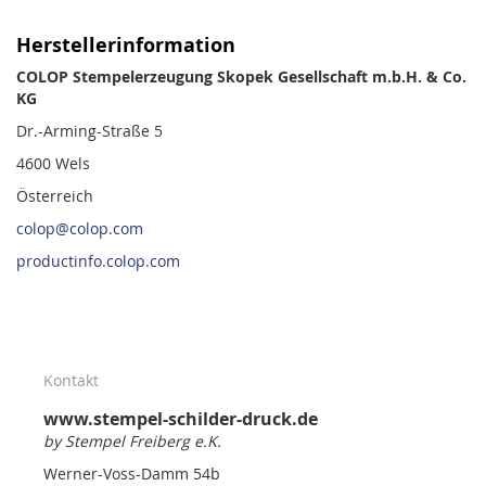
Herstellerinformation
COLOP Stempelerzeugung Skopek Gesellschaft m.b.H. & Co.
KG
Dr.-Arming-Straße 5
4600 Wels
Österreich
colop@colop.com
productinfo.colop.com
Kontakt
www.stempel-schilder-druck.de
by Stempel Freiberg e.K.
Werner-Voss-Damm 54b