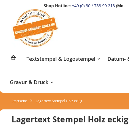
Shop Hotline:
+49 (0) 30 / 788 99 218
(
Mo. - 
Zum
Inhalt
springen
Textstempel & Logostempel
Datum- &
Gravur & Druck
Startseite
Lagertext Stempel Holz eckig
Lagertext Stempel Holz eckig