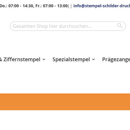
Do.: 07:00 - 14:30, Fr.: 07:00 - 13:00
) |
info@stempel-schilder-druc
Sea
Search
 Ziffernstempel
Spezialstempel
Prägezang