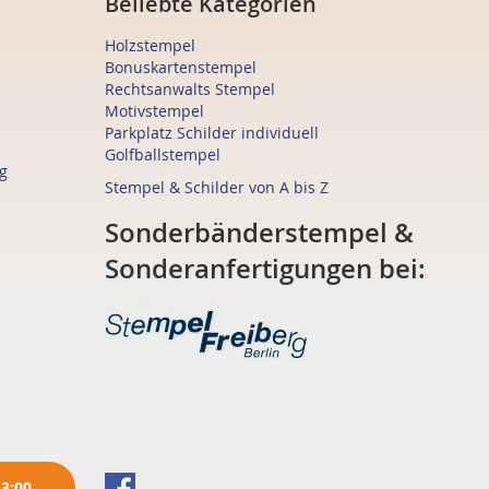
Beliebte Kategorien
Holzstempel
Bonuskartenstempel
Rechtsanwalts Stempel
Motivstempel
Parkplatz Schilder individuell
Golfballstempel
g
Stempel & Schilder von A bis Z
Sonderbänderstempel &
Sonderanfertigungen bei:
13:00