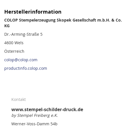
Herstellerinformation
COLOP Stempelerzeugung Skopek Gesellschaft m.b.H. & Co.
KG
Dr.-Arming-Straße 5
4600 Wels
Österreich
colop@colop.com
productinfo.colop.com
Kontakt
www.stempel-schilder-druck.de
by Stempel Freiberg e.K.
Werner-Voss-Damm 54b