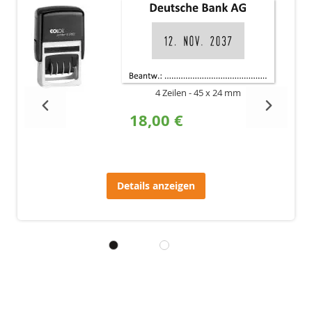
4 Zeilen
45 x 24 mm
18,00 €
Details anzeigen