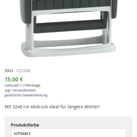
Zum
SKU
122240
Anfang
15,00 €
der
Lieferzeit 1-3 Werktage
Bildgalerie
zzgl. Versandkosten
springen
gesetzliche Gewährleistung
Mit 52x8 cm Abdruck ideal für längere Wörter!
Produktfarbe