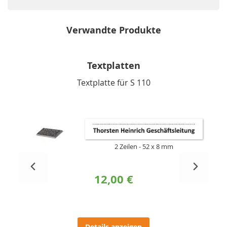
Verwandte Produkte
Textplatten
Textplatte für S 110
2 Zeilen
52 x 8 mm
12,00 €
Details anzeigen