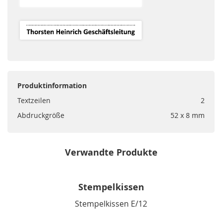
Produktinformation
Textzeilen
2
Abdruckgröße
52 x 8 mm
Verwandte Produkte
Stempelkissen
Stempelkissen E/12