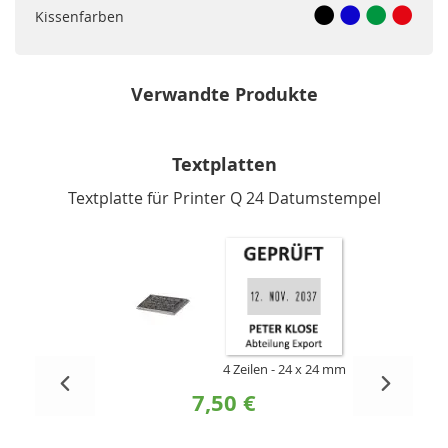
Kissenfarben
Verwandte Produkte
Textplatten
Textplatte für Printer Q 24 Datumstempel
4 Zeilen
24 x 24 mm
7,50 €