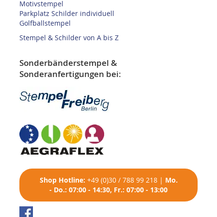
Motivstempel
Parkplatz Schilder individuell
Golfballstempel
Stempel & Schilder von A bis Z
Sonderbänderstempel &
Sonderanfertigungen bei:
Shop
Hotline:
+49 (0)30 / 788 99 218
|
Mo.
- Do.: 07:00 - 14:30, Fr.: 07:00 - 13:00