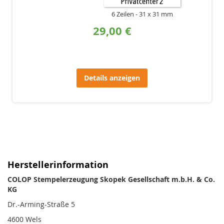
6 Zeilen
31 x 31 mm
29,00 €
Details anzeigen
Herstellerinformation
COLOP Stempelerzeugung Skopek Gesellschaft m.b.H. & Co.
KG
Dr.-Arming-Straße 5
4600 Wels