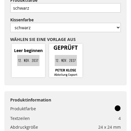
Produktfarbe
Kissenfarbe
WÄHLEN SIE EINE VORLAGE AUS
Leer beginnen
Produktinformation
Produktfarbe
Textzeilen
4
Abdruckgröße
24 x 24 mm