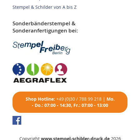
Stempel & Schilder von A bis Z
Sonderbänderstempel &
Sonderanfertigungen bei:
Shop
Hotline:
+49 (0)30 / 788 99 218
|
Mo.
- Do.: 07:00 - 14:30, Fr.: 07:00 - 13:00
Copyright
www.stempel-schilder-druck.de
2026