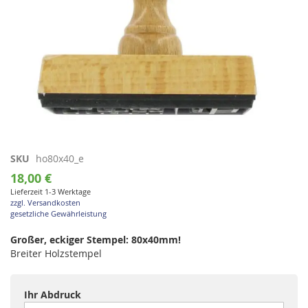
Zum
SKU
ho80x40_e
Anfang
18,00 €
der
Lieferzeit 1-3 Werktage
Bildgalerie
zzgl. Versandkosten
springen
gesetzliche Gewährleistung
Großer, eckiger Stempel: 80x40mm!
Breiter Holzstempel
Ihr Abdruck