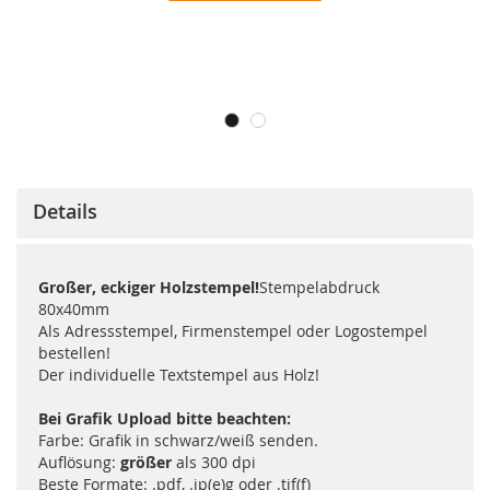
Details
Großer, eckiger Holzstempel!
Stempelabdruck
80x40mm
Als Adressstempel, Firmenstempel oder Logostempel
bestellen!
Der individuelle Textstempel aus Holz!
Bei Grafik Upload bitte beachten:
Farbe: Grafik in schwarz/weiß senden.
Auflösung:
größer
als 300 dpi
Beste Formate: .pdf, .jp(e)g oder .tif(f)