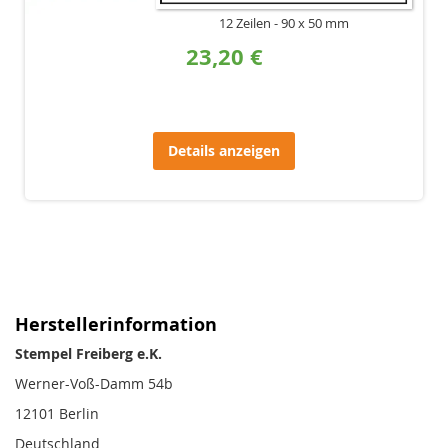
12 Zeilen
90 x 50 mm
23,20 €
Details anzeigen
Herstellerinformation
Stempel Freiberg e.K.
Werner-Voß-Damm 54b
12101 Berlin
Deutschland