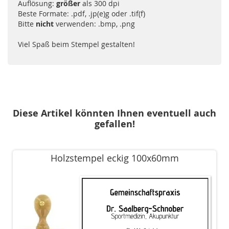
Auflösung:
größer
als 300 dpi
Beste Formate: .pdf, .jp(e)g oder .tif(f)
Bitte
nicht
verwenden: .bmp, .png
Viel Spaß beim Stempel gestalten!
Diese Artikel könnten Ihnen eventuell auch
gefallen!
Holzstempel eckig 100x60mm