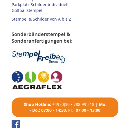
Parkplatz Schilder individuell
Golfballstempel
Stempel & Schilder von A bis Z
Sonderbänderstempel &
Sonderanfertigungen bei:
Shop
Hotline:
+49 (0)30 / 788 99 218
|
Mo.
- Do.: 07:00 - 14:30, Fr.: 07:00 - 13:00