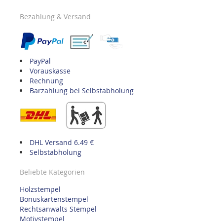
Bezahlung & Versand
PayPal
Vorauskasse
Rechnung
Barzahlung bei Selbstabholung
DHL Versand 6.49 €
Selbstabholung
Beliebte Kategorien
Holzstempel
Bonuskartenstempel
Rechtsanwalts Stempel
Motivstempel