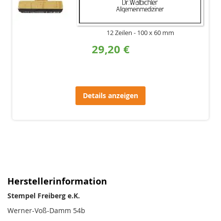
12 Zeilen
100 x 60 mm
29,20 €
Details anzeigen
Herstellerinformation
Stempel Freiberg e.K.
Werner-Voß-Damm 54b