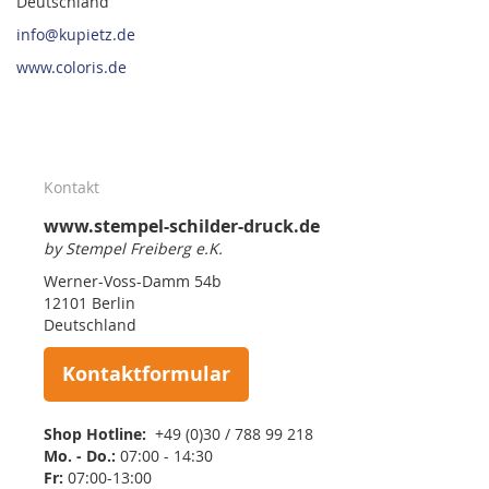
Deutschland
info@kupietz.de
www.coloris.de
Kontakt
www.stempel-schilder-druck.de
by Stempel Freiberg e.K.
Werner-Voss-Damm 54b
12101 Berlin
Deutschland
Kontaktformular
Shop Hotline:
+49 (0)30 / 788 99 218
Mo. - Do.:
07:00 - 14:30
Fr:
07:00-13:00