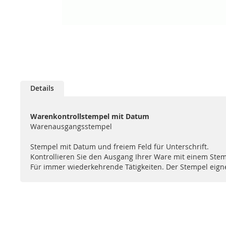
Zum
Anfang
Details
der
Bildgalerie
springen
Warenkontrollstempel mit Datum
Warenausgangsstempel
Stempel mit Datum und freiem Feld für Unterschrift.
Kontrollieren Sie den Ausgang Ihrer Ware mit einem Stem
Für immer wiederkehrende Tätigkeiten. Der Stempel eign