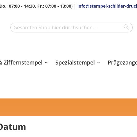
Do.: 07:00 - 14:30, Fr.: 07:00 - 13:00
) |
info@stempel-schilder-druc
Sea
Search
 Ziffernstempel
Spezialstempel
Prägezang
 Datum