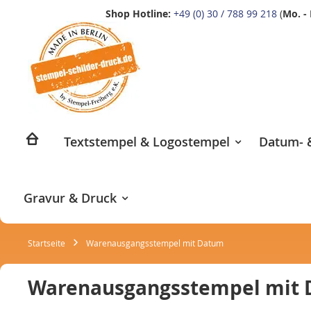
Shop Hotline:
+49 (0) 30 / 788 99 218
(
Mo. - 
Zum
Inhalt
springen
Textstempel & Logostempel
Datum- &
Gravur & Druck
Startseite
Warenausgangsstempel mit Datum
Warenausgangsstempel mit