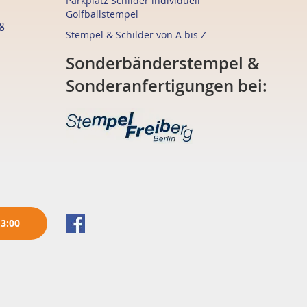
Parkplatz Schilder individuell
Golfballstempel
g
Stempel & Schilder von A bis Z
Sonderbänderstempel &
Sonderanfertigungen bei:
13:00