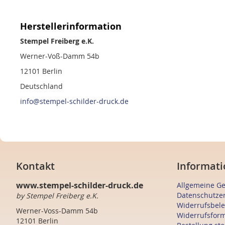
Herstellerinformation
Stempel Freiberg e.K.
Werner-Voß-Damm 54b
12101 Berlin
Deutschland
info@stempel-schilder-druck.de
Kontakt
Informati
www.stempel-schilder-druck.de
Allgemeine G
Datenschutze
by Stempel Freiberg e.K.
Widerrufsbel
Werner-Voss-Damm 54b
Widerrufsfor
12101 Berlin