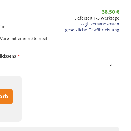
38,50 €
Lieferzeit 1-3 Werktage
zzgl. Versandkosten
für
gesetzliche Gewährleistung
 Ware mit einem Stempel.
lkissens
orb