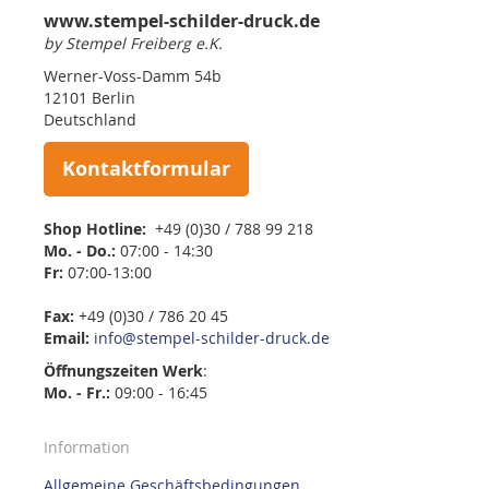
www.stempel-schilder-druck.de
by Stempel Freiberg e.K.
Werner-Voss-Damm 54b
12101 Berlin
Deutschland
Kontaktformular
Shop Hotline:
+49 (0)30 / 788 99 218
Mo. - Do.:
07:00 - 14:30
Fr:
07:00-13:00
Fax:
+49 (0)30 / 786 20 45
Email:
info@stempel-schilder-druck.de
Öffnungszeiten
Werk
:
Mo. - Fr.:
09:00 - 16:45
Information
Allgemeine Geschäftsbedingungen