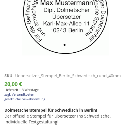
Zum
SKU
Uebersetzer_Stempel_Berlin_Schwedisch_rund_40mm
Anfang
20,00 €
der
Lieferzeit 1-3 Werktage
Bildgalerie
zzgl. Versandkosten
springen
gesetzliche Gewährleistung
Dolmetscherstempel für Schwedisch in Berlin!
Der offizielle Stempel für Übersetzer ins Schwedische.
Individuelle Textgestaltung!