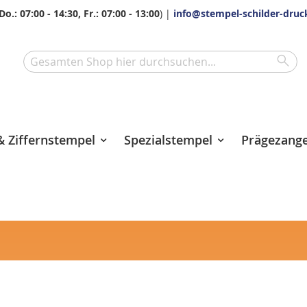
Do.: 07:00 - 14:30, Fr.: 07:00 - 13:00
) |
info@stempel-schilder-druc
Sea
Search
 Ziffernstempel
Spezialstempel
Prägezang