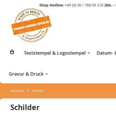
Shop Hotline:
+49 (0) 30 / 788 99 218
(
Mo. - 
Zum
Inhalt
springen
Textstempel & Logostempel
Datum- &
Gravur & Druck
Startseite
Schilder
Schilder