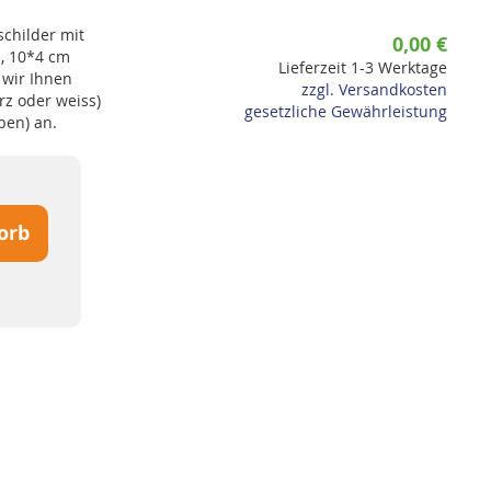
schilder mit
0,00 €
m, 10*4 cm
Lieferzeit 1-3 Werktage
 wir Ihnen
zzgl. Versandkosten
rz oder weiss)
gesetzliche Gewährleistung
ben) an.
orb