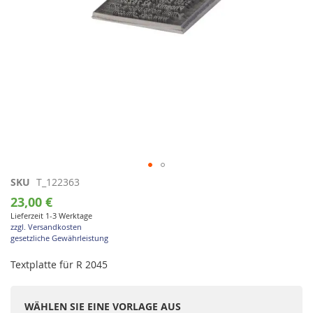
Zum
SKU
T_122363
Anfang
23,00 €
der
Lieferzeit 1-3 Werktage
Bildgalerie
zzgl. Versandkosten
springen
gesetzliche Gewährleistung
Textplatte für R 2045
WÄHLEN SIE EINE VORLAGE AUS