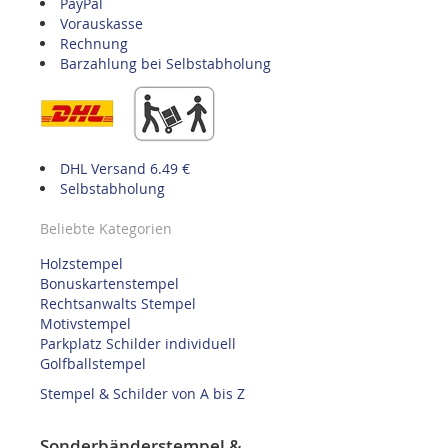
PayPal
Vorauskasse
Rechnung
Barzahlung bei Selbstabholung
DHL Versand 6.49 €
Selbstabholung
Beliebte Kategorien
Holzstempel
Bonuskartenstempel
Rechtsanwalts Stempel
Motivstempel
Parkplatz Schilder individuell
Golfballstempel
Stempel & Schilder von A bis Z
Sonderbänderstempel &