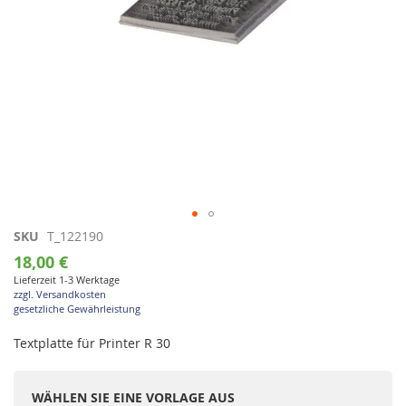
Zum
SKU
T_122190
Anfang
18,00 €
der
Lieferzeit 1-3 Werktage
Bildgalerie
zzgl. Versandkosten
springen
gesetzliche Gewährleistung
Textplatte für Printer R 30
WÄHLEN SIE EINE VORLAGE AUS