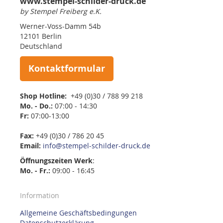
www.stempel-schilder-druck.de
by Stempel Freiberg e.K.
Werner-Voss-Damm 54b
12101 Berlin
Deutschland
Kontaktformular
Shop Hotline:
+49 (0)30 / 788 99 218
Mo. - Do.:
07:00 - 14:30
Fr:
07:00-13:00
Fax:
+49 (0)30 / 786 20 45
Email:
info@stempel-schilder-druck.de
Öffnungszeiten
Werk
:
Mo. - Fr.:
09:00 - 16:45
Information
Allgemeine Geschäftsbedingungen
Datenschutzerklärung