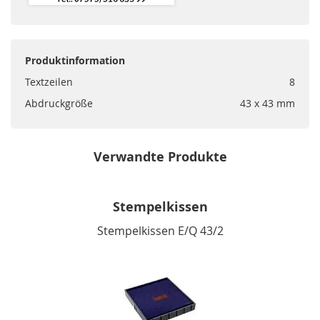
Produktinformation
Textzeilen
8
Abdruckgröße
43 x 43 mm
Verwandte Produkte
Stempelkissen
Stempelkissen E/Q 43/2