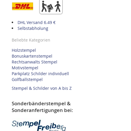
DHL Versand 6.49 €
Selbstabholung
Beliebte Kategorien
Holzstempel
Bonuskartenstempel
Rechtsanwalts Stempel
Motivstempel
Parkplatz Schilder individuell
Golfballstempel
Stempel & Schilder von A bis Z
Sonderbänderstempel &
Sonderanfertigungen bei: