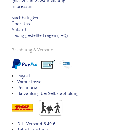
gesetzliche Gewährleistung
Impressum
Nachhaltigkeit
Über Uns
Anfahrt
Häufig gestellte Fragen (FAQ)
Bezahlung & Versand
PayPal
Vorauskasse
Rechnung
Barzahlung bei Selbstabholung
DHL Versand 6.49 €
Selbstabholung