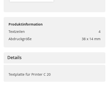
Produktinformation
Textzeilen
4
Abdruckgröße
38 x 14 mm
Details
Textplatte für Printer C 20